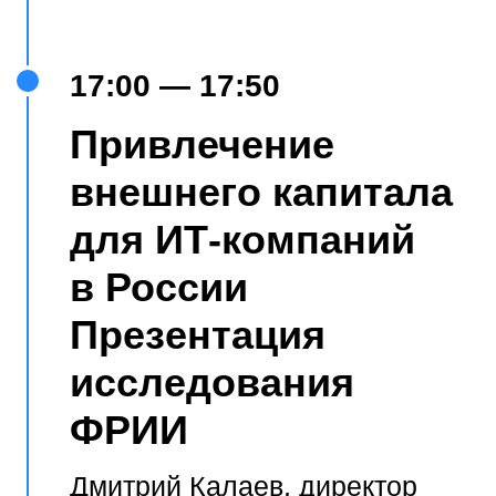
Завершение
презентации,
нетворкинг
СПИКЕРЫ