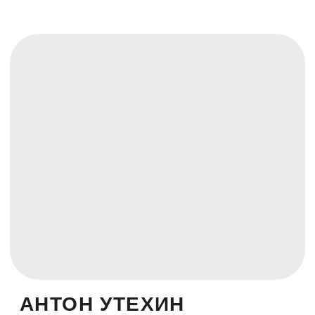
СТАНИСЛАВ
ЗАВЕРШИНСКИЙ
Руководитель направления новых
продуктов «Акселератора ФРИИ»