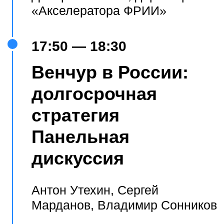
ДМИТРИЙ КАЛАЕВ
Директор консалтинговой компании
«Акселератор ФРИИ», член совета
директоров Naumen, управляющий
партнер венчурного фонда ФРИИ