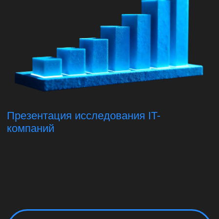
Презентация исследования IT-
компаний
МНОГИЕ ЗРЕЛЫЕ
ТЕХНОЛОГИЧЕСКИЕ
КОМПАНИИ СТАЛКИВАЮТСЯ
С ВОПРОСОМ: КАК ПРИВЛЕЧЬ
КАПИТАЛ ДЛЯ
ДАЛЬНЕЙШЕГО РАЗВИТИЯ?
Мы во ФРИИ провели