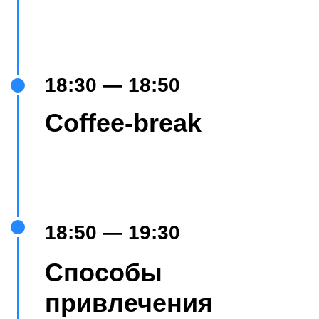
АНТОН УТЕХИН
CEO и акционер Rounds