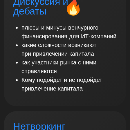
Собственникам
компаний с выручкой
от 300 млн рублей
Членам совета
директоров крупных
компаний
СЕО и ТОП-менеджерам
компаний