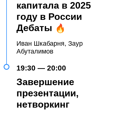
СЕРГЕЙ МАРДАНОВ
Заместитель генерального директора
по развитию бизнеса SR Space